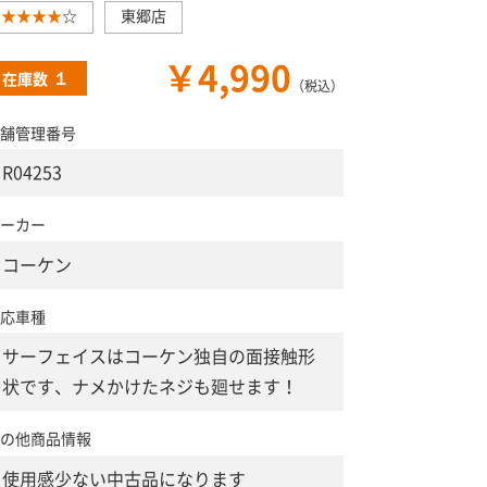
★★★★
☆
東郷店
￥4,990
１
在庫数
（税込）
舗管理番号
R04253
ーカー
コーケン
応車種
サーフェイスはコーケン独自の面接触形
状です、ナメかけたネジも廻せます！
の他商品情報
使用感少ない中古品になります