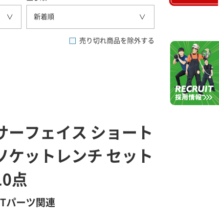
新着順
売り切れ商品を除外する
サーフェイス ショート
ソケットレンチ セット
10点
GTパーツ関連