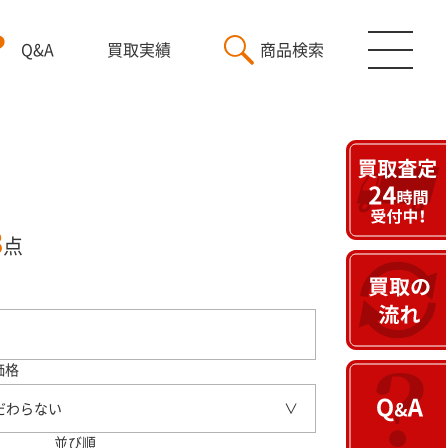
Q&A
買取実績
商品検索
3
点
価格
だわらない
並び順