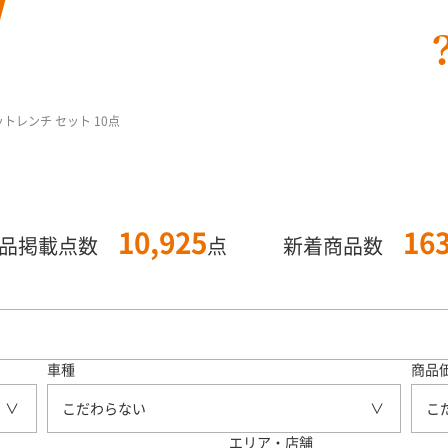
トレンチ セット 10点
10,925
16
商品掲載点数
点
新着商品数
車種
商品
こだわらない
こ
エリア・店舗