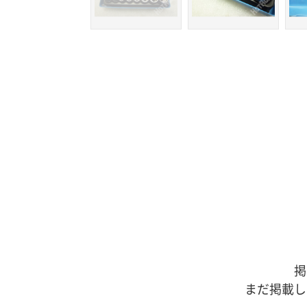
掲
まだ掲載し