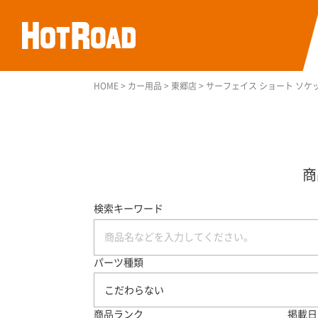
HOME
>
カー用品
>
東郷店
>
サーフェイス ショート ソケッ
検索キーワード
パーツ種類
こだわらない
商品ランク
掲載日