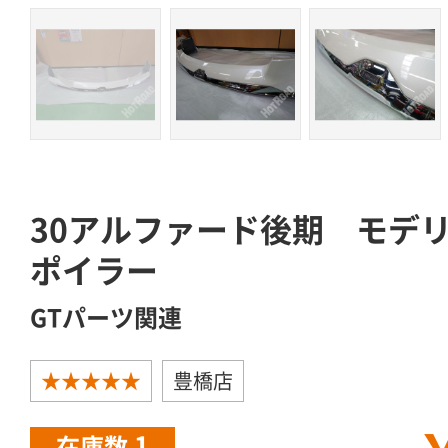
30アルファード後期 モデ
ポイラー
GTパーツ関連
★★★★★
豊橋店
1
在庫数