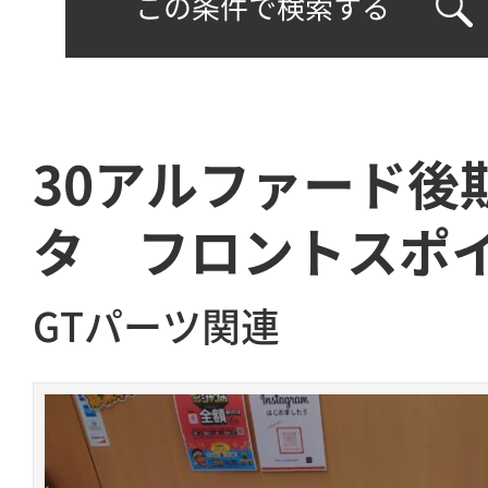
この条件で検索する
30アルファード後
タ フロントスポ
GTパーツ関連