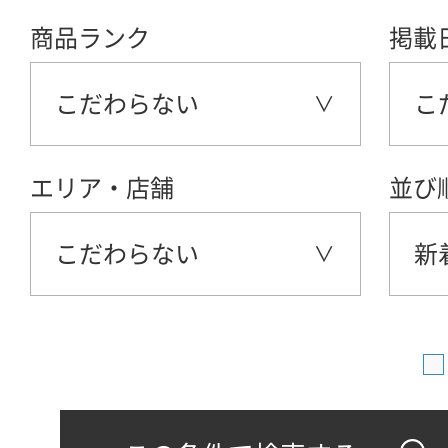
商品ランク
掲載
こだわらない
こ
エリア・店舗
並び
こだわらない
新