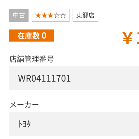
中古
★★★
☆☆
東郷店
￥
0
在庫数
店舗管理番号
WR04111701
メーカー
ﾄﾖﾀ