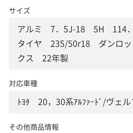
サイズ
アルミ 7．5J-18 5H 114．
タイヤ 235/50r18 ダン
クス 22年製
対応車種
ﾄﾖﾀ 20，30系ｱﾙﾌｧｰﾄﾞ/ヴ
その他商品情報