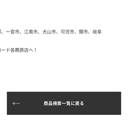
郡、一宮市、江南市、犬山市、可児市、関市、岐阜
ロード各務原店へ！
商品検索一覧に戻る