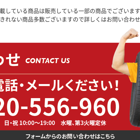
載している商品は販売している一部の商品でございま
きれない商品多数ございますので詳しくはお問い合わ