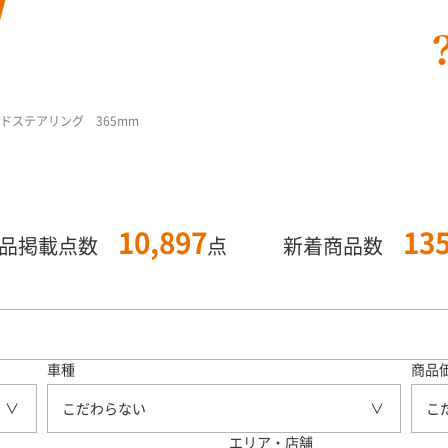
ウッドステアリング 365mm
10,897
13
商品掲載点数
点
新着商品数
車種
商品
こだわらない
こ
エリア・店舗