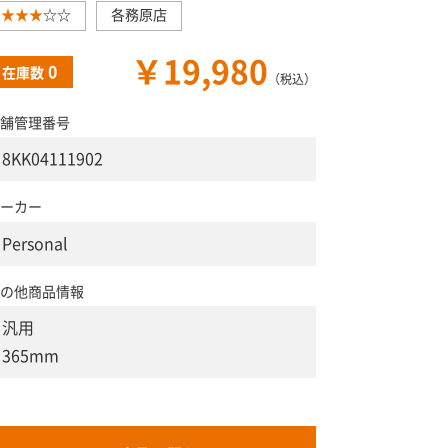
★★★
☆☆
各務原店
￥19,980
0
在庫数
（税込）
舗管理番号
8KK04111902
ーカー
Personal
の他商品情報
汎用
365mm