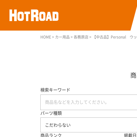
HOME
>
カー用品
>
各務原店
>
【中古品】Personal 
検索キーワード
パーツ種類
こだわらない
商品ランク
掲載日