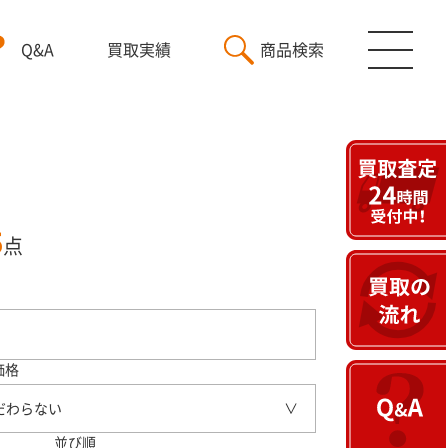
Q&A
買取実績
商品検索
5
点
価格
だわらない
並び順