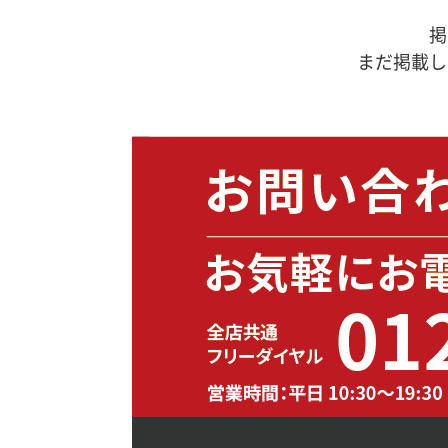
掲
まだ掲載し