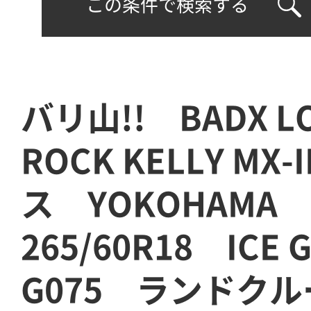
この条件で検索する
バリ山!! BADX L
ROCK KELLY MX
ス YOKOHAMA
265/60R18 ICE
G075 ランドク