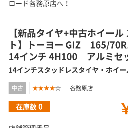
ロード各務原店へ！
【新品タイヤ+中古ホイール
ト】トーヨー GIZ 165/7
14インチ 4H100 アルミセ
14インチスタッドレスタイヤ・ホイー
中古
★★★★
☆
各務原店
￥
0
在庫数