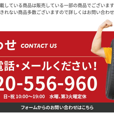
載している商品は販売している一部の商品でございま
きれない商品多数ございますので詳しくはお問い合わ