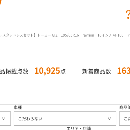
タッドレスセット】トーヨー GIZ 195/65R16 ravrion 16インチ 4H100
10,925
16
商品掲載点数
点
新着商品数
車種
商品
こだわらない
こ
エリア・店舗