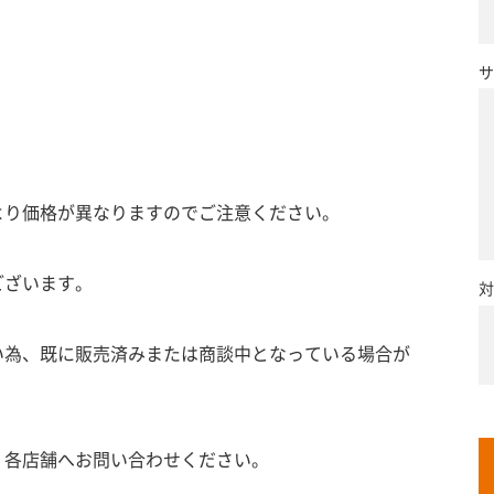
サ
より価格が異なりますのでご注意ください。
ございます。
対
い為、既に販売済みまたは商談中となっている場合が
、各店舗へお問い合わせください。