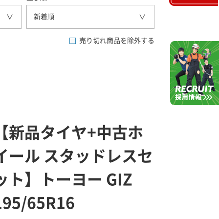
新着順
売り切れ商品を除外する
【新品タイヤ+中古ホ
イール スタッドレスセ
ット】トーヨー GIZ
195/65R16