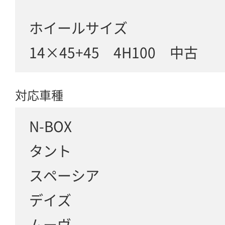
ホイールサイズ
14×45+45 4H100 中古
対応車種
N-BOX
タント
スペーシア
デイズ
ムーヴ