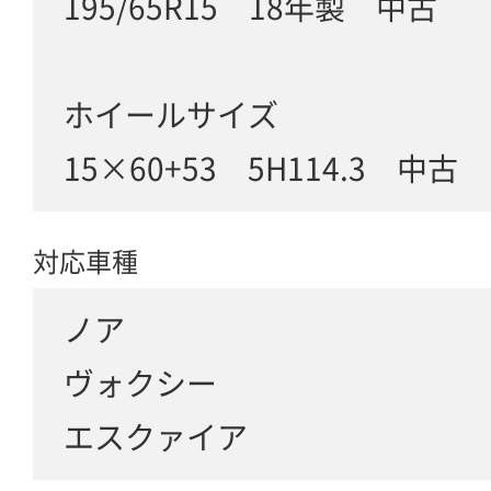
195/65R15 18年製 中古
ホイールサイズ
15×60+53 5H114.3 中古
対応車種
ノア
ヴォクシー
エスクァイア