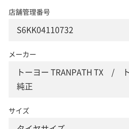
店舗管理番号
S6KK04110732
メーカー
トーヨー TRANPATH TX /
純正
サイズ
タイヤサイズ