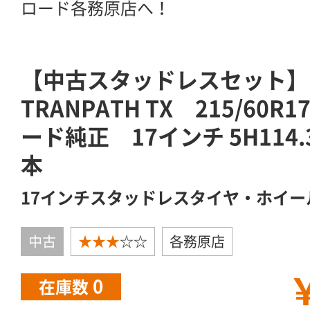
ロード各務原店へ！
【中古スタッドレスセット】
TRANPATH TX 215/60
ード純正 17インチ 5H114
本
17インチスタッドレスタイヤ・ホイー
中古
★★★
☆☆
各務原店
￥
0
在庫数