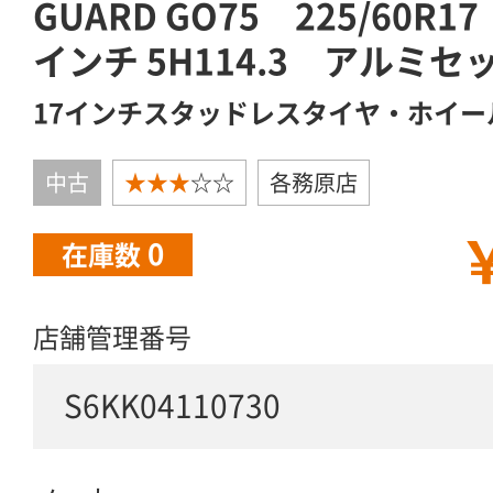
GUARD GO75 225/60R1
インチ 5H114.3 アルミセ
17インチスタッドレスタイヤ・ホイー
中古
★★★
☆☆
各務原店
￥
0
在庫数
店舗管理番号
S6KK04110730