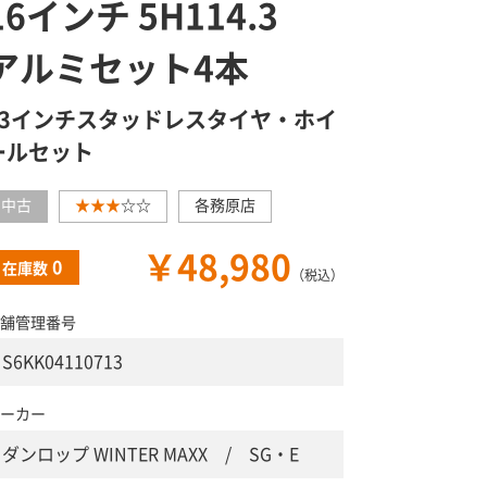
16インチ 5H114.3
アルミセット4本
13インチスタッドレスタイヤ・ホイ
ールセット
中古
★★★
☆☆
各務原店
￥48,980
0
在庫数
（税込）
舗管理番号
S6KK04110713
ーカー
ダンロップ WINTER MAXX / SG・E