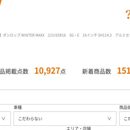
ロップ WINTER MAXX 215/65R16 SG・E 16インチ 5H114.3 アルミ
10,927
15
商品掲載点数
点
新着商品数
車種
商品
こだわらない
こ
エリア・店舗