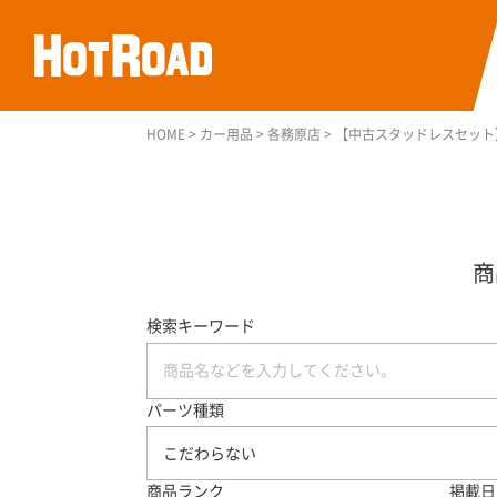
HOME
>
カー用品
>
各務原店
>
【中古スタッドレスセット】ダン
検索キーワード
パーツ種類
こだわらない
商品ランク
掲載日