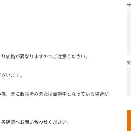
サ
より価格が異なりますのでご注意ください。
対
ございます。
い為、既に販売済みまたは商談中となっている場合が
、各店舗へお問い合わせください。