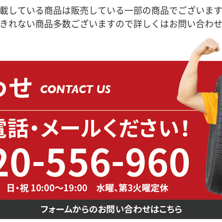
載している商品は販売している一部の商品でございま
きれない商品多数ございますので詳しくはお問い合わ