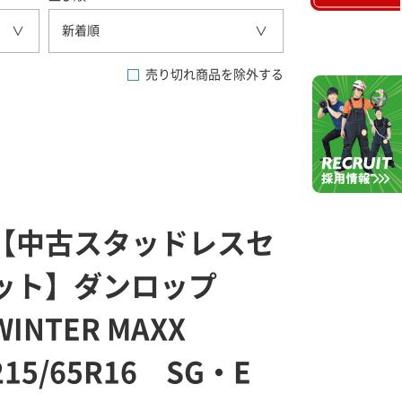
新着順
売り切れ商品を除外する
【中古スタッドレスセ
ット】ダンロップ
WINTER MAXX
215/65R16 SG・E