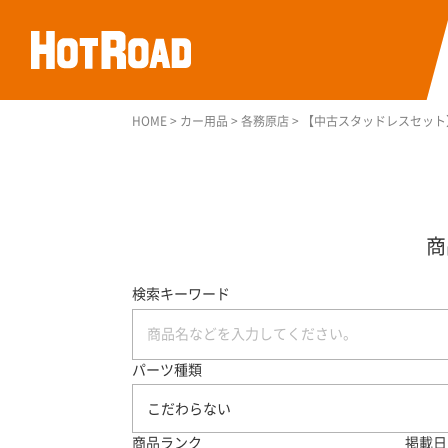
HOME
>
カー用品
>
各務原店
>
【中古スタッドレスセット】グッ
検索キーワード
パーツ種類
こだわらない
商品ランク
掲載日