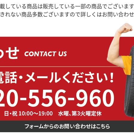
載している商品は販売している一部の商品でございま
きれない商品多数ございますので詳しくはお問い合わ