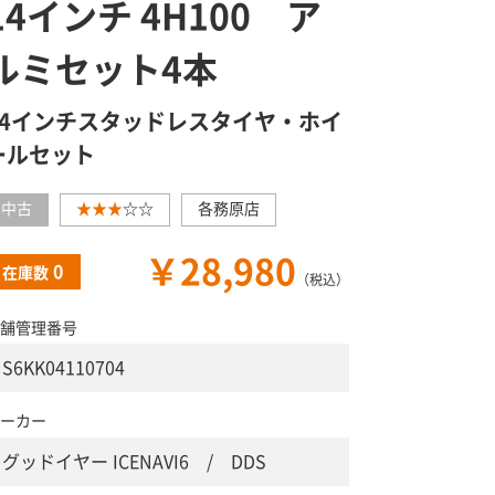
14インチ 4H100 ア
ルミセット4本
14インチスタッドレスタイヤ・ホイ
ールセット
中古
★★★
☆☆
各務原店
￥28,980
0
在庫数
（税込）
舗管理番号
S6KK04110704
ーカー
グッドイヤー ICENAVI6 / DDS