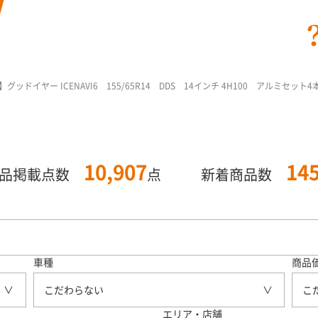
ドイヤー ICENAVI6 155/65R14 DDS 14インチ 4H100 アルミセット4
10,907
14
商品掲載点数
点
新着商品数
車種
商品
こだわらない
こ
エリア・店舗