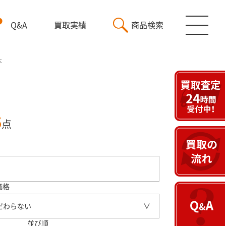
Q&A
買取実績
商品検索
本
5
点
価格
だわらない
並び順