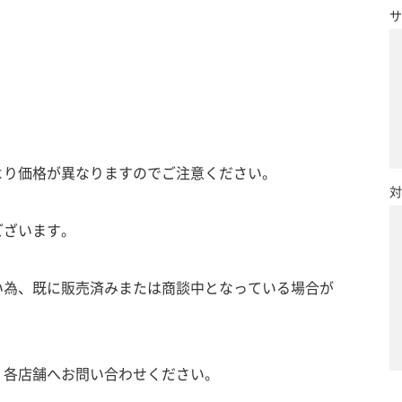
サ
より価格が異なりますのでご注意ください。
対
ございます。
い為、既に販売済みまたは商談中となっている場合が
、各店舗へお問い合わせください。