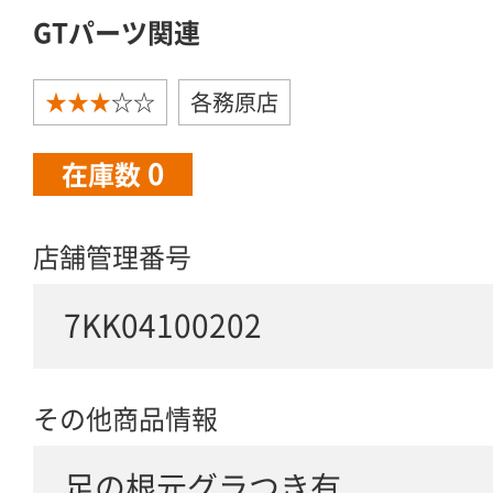
GTパーツ関連
★★★
☆☆
各務原店
0
在庫数
店舗管理番号
7KK04100202
その他商品情報
足の根元グラつき有