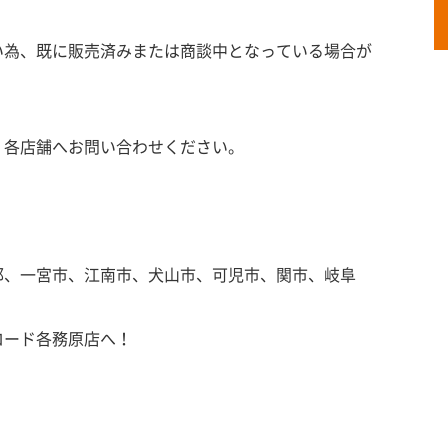
い為、既に販売済みまたは商談中となっている場合が
、各店舗へお問い合わせください。
郡、一宮市、江南市、犬山市、可児市、関市、岐阜
ロード各務原店へ！