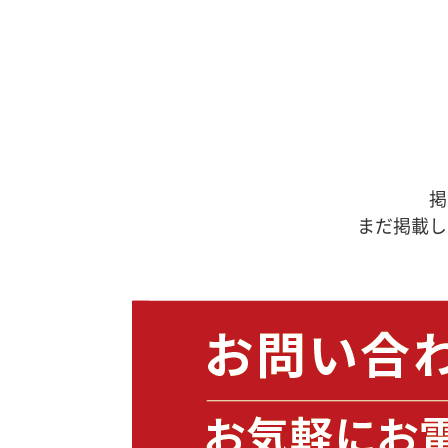
掲
まだ掲載し