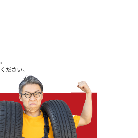
す。
せください。