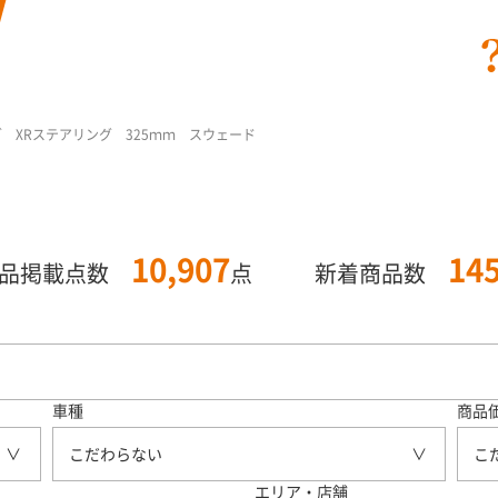
グ XRステアリング 325ｍｍ スウェード
10,907
14
商品掲載点数
点
新着商品数
車種
商品
こだわらない
こ
エリア・店舗