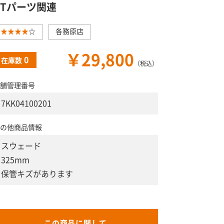
GTパーツ関連
★★★★
☆
各務原店
￥29,800
0
在庫数
（税込）
舗管理番号
7KK04100201
の他商品情報
スウェード
325mm
保管キズがあります
この商品に関して