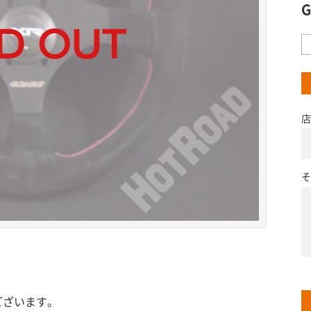
店
そ
ございます。