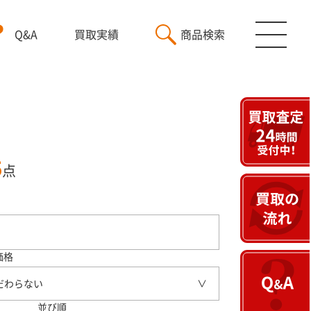
Q&A
買取実績
商品検索
5
点
価格
だわらない
並び順