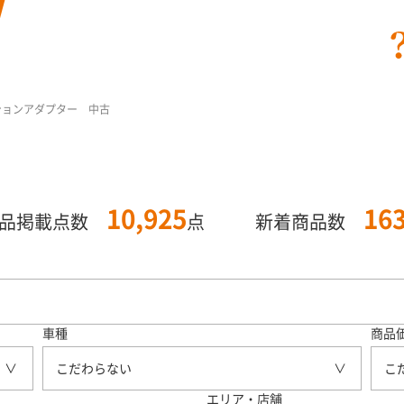
オプションアダプター 中古
10,925
16
商品掲載点数
点
新着商品数
車種
商品
こだわらない
こ
エリア・店舗