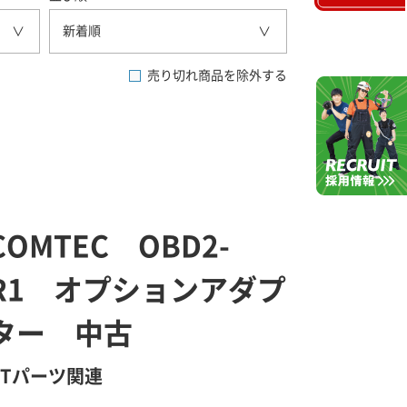
新着順
売り切れ商品を除外する
COMTEC OBD2-
R1 オプションアダプ
ター 中古
GTパーツ関連