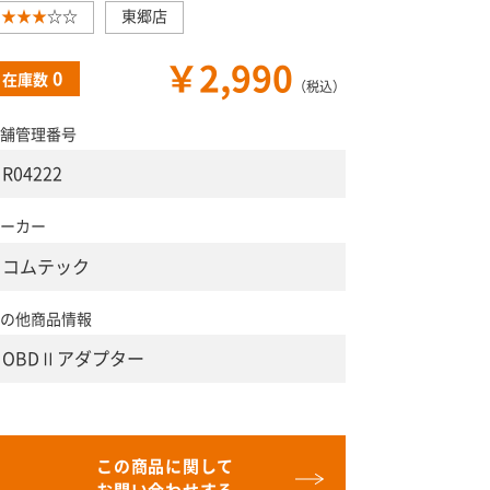
★★★
☆☆
東郷店
￥2,990
0
在庫数
（税込）
舗管理番号
R04222
ーカー
コムテック
の他商品情報
OBDⅡアダプター
この商品に関して