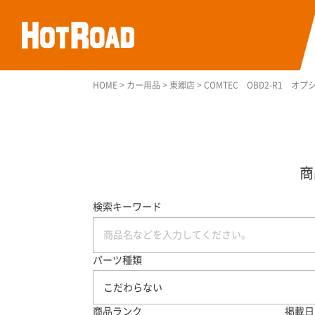
HOME
>
カー用品
>
東郷店
>
COMTEC OBD2-R1 
検索キーワード
パーツ種類
こだわらない
商品ランク
掲載日