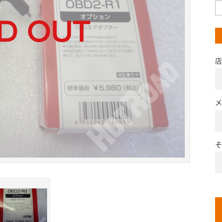
店
メ
そ