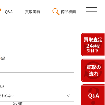
Q&A
買取実績
商品検索
3
点
価格
だわらない
並び順