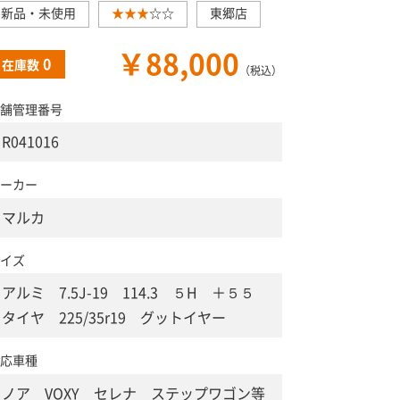
新品・未使用
★★★
☆☆
東郷店
￥88,000
0
在庫数
（税込）
舗管理番号
R041016
ーカー
マルカ
イズ
アルミ 7.5J-19 114.3 ５H ＋５５
タイヤ 225/35r19 グットイヤー
応車種
ノア VOXY セレナ ステップワゴン等