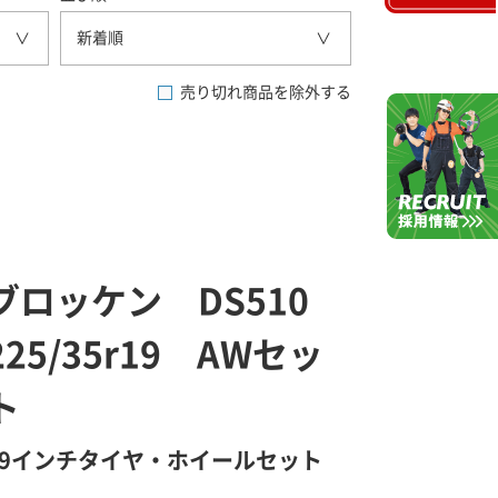
新着順
売り切れ商品を除外する
ブロッケン DS510
225/35r19 AWセッ
ト
19インチタイヤ・ホイールセット