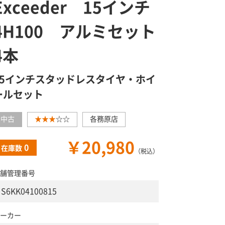
Exceeder 15インチ
4H100 アルミセット
4本
15インチスタッドレスタイヤ・ホイ
ールセット
中古
★★★
☆☆
各務原店
￥20,980
0
在庫数
（税込）
舗管理番号
S6KK04100815
ーカー