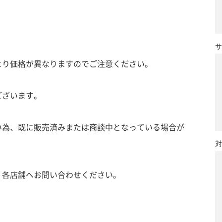
サ
より価格が異なりますのでご注意ください。
ございます。
い為、既に販売済みまたは商談中となっている場合が
対
、各店舗へお問い合わせください。