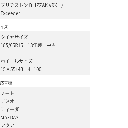
ブリヂストン BLIZZAK VRX /
Exceeder
イズ
タイヤサイズ
185/65R15 18年製 中古
ホイールサイズ
15×55+43 4H100
応車種
ノート
デミオ
ティーダ
MAZDA2
アクア