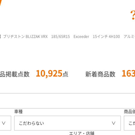
ストン BLIZZAK VRX 185/65R15 Exceeder 15インチ 4H100 アル
10,925
16
商品掲載点数
点
新着商品数
車種
商品
こだわらない
こ
エリア・店舗