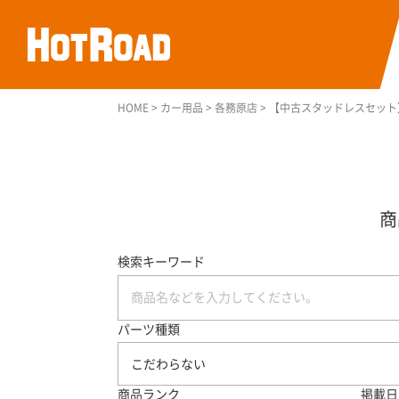
HOME
>
カー用品
>
各務原店
>
【中古スタッドレスセット】ブリヂ
検索キーワード
パーツ種類
こだわらない
商品ランク
掲載日