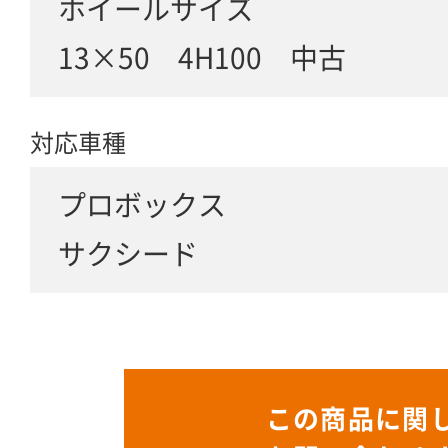
ホイールサイズ
13×50 4H100 中古
対応車種
プロボックス
サクシード
この商品に関