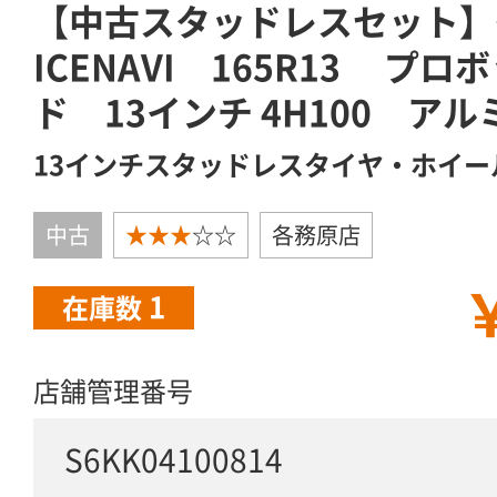
【中古スタッドレスセット】
ICENAVI 165R13 プ
ド 13インチ 4H100 ア
13インチスタッドレスタイヤ・ホイー
中古
★★★
☆☆
各務原店
￥
1
在庫数
店舗管理番号
S6KK04100814