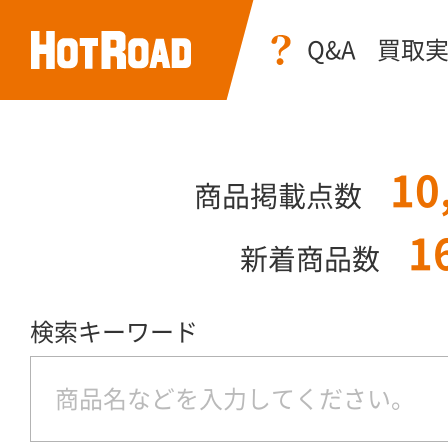
Q&A
買取
10
商品掲載点数
1
新着商品数
検索キーワード