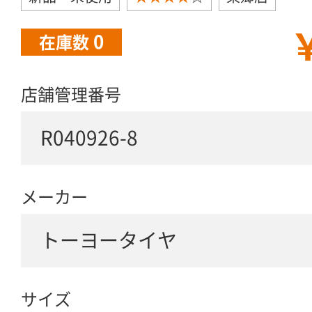
￥
0
在庫数
店舗管理番号
R040926-8
メーカー
トーヨータイヤ
サイズ