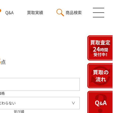
Q&A
買取実績
商品検索
5
点
価格
だわらない
並び順