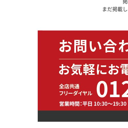
掲
まだ掲載し