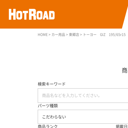
HOME
>
カー用品
>
東郷店
>
トーヨー GIZ 195/65r
検索キーワード
パーツ種類
こだわらない
商品ランク
掲載日