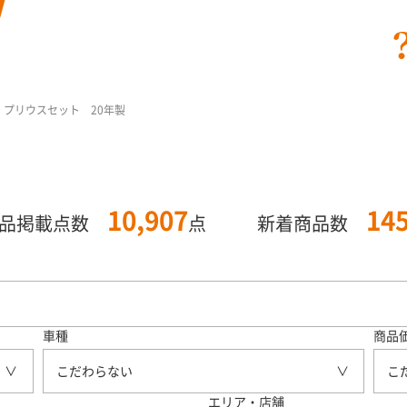
15 プリウスセット 20年製
10,907
14
商品掲載点数
点
新着商品数
車種
商品
こだわらない
こ
エリア・店舗