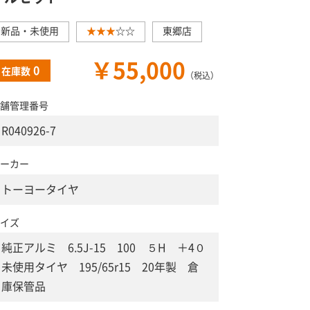
新品・未使用
★★★
☆☆
東郷店
￥55,000
0
在庫数
（税込）
舗管理番号
R040926-7
ーカー
トーヨータイヤ
イズ
純正アルミ 6.5J-15 100 ５H ＋4０
未使用タイヤ 195/65r15 20年製 倉
庫保管品