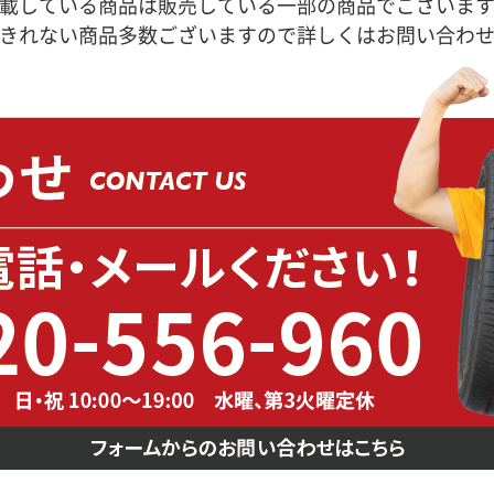
載している商品は販売している一部の商品でございま
きれない商品多数ございますので詳しくはお問い合わ