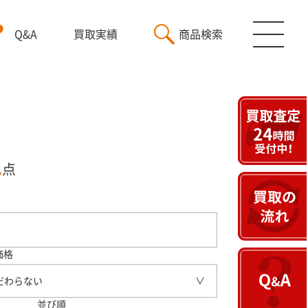
Q&A
買取実績
商品検索
1
点
価格
だわらない
並び順