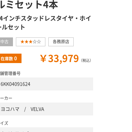
ルミセット4本
14インチスタッドレスタイヤ・ホイ
ールセット
中古
★★★
☆☆
各務原店
￥33,979
0
在庫数
（税込）
舗管理番号
6KK04091624
ーカー
ヨコハマ / VELVA
イズ