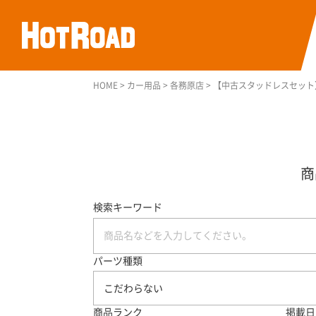
HOME
>
カー用品
>
各務原店
>
【中古スタッドレスセット】ヨ
検索キーワード
パーツ種類
こだわらない
商品ランク
掲載日