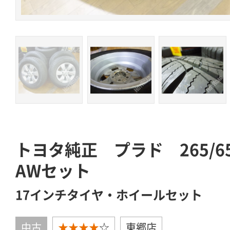
トヨタ純正 プラド 265/
AWセット
17インチタイヤ・ホイールセット
中古
★★★★
☆
東郷店