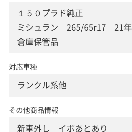
１５０プラド純正
ミシュラン 265/65r17 21
倉庫保管品
対応車種
ランクル系他
その他商品情報
新車外し イボあとあり