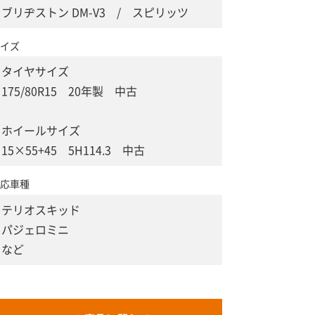
ブリヂストン DM-V3 / スピリッツ
イズ
タイヤサイズ
175/80R15 20年製 中古
ホイールサイズ
15×55+45 5H114.3 中古
応車種
テリオスキッド
パジェロミニ
など