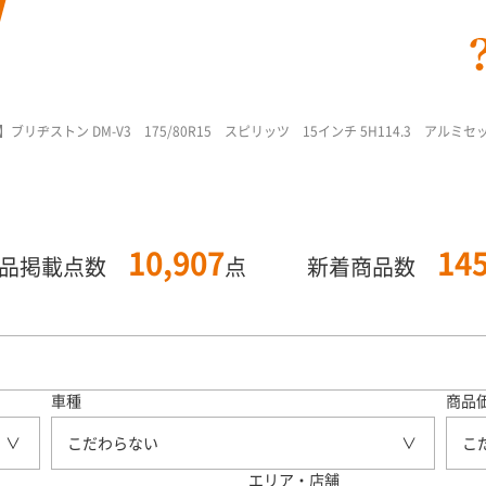
リヂストン DM-V3 175/80R15 スピリッツ 15インチ 5H114.3 アルミセ
10,907
14
商品掲載点数
点
新着商品数
車種
商品
こだわらない
こ
エリア・店舗