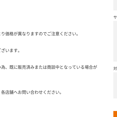
サ
より価格が異なりますのでご注意ください。
ございます。
い為、既に販売済みまたは商談中となっている場合が
対
、各店舗へお問い合わせください。