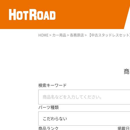
HOME
>
カー用品
>
各務原店
>
【中古スタッドレスセット】ブ
検索キーワード
パーツ種類
こだわらない
商品ランク
掲載日