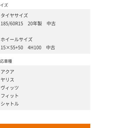
イズ
タイヤサイズ
185/60R15 20年製 中古
ホイールサイズ
15×55+50 4H100 中古
応車種
アクア
ヤリス
ヴィッツ
フィット
シャトル