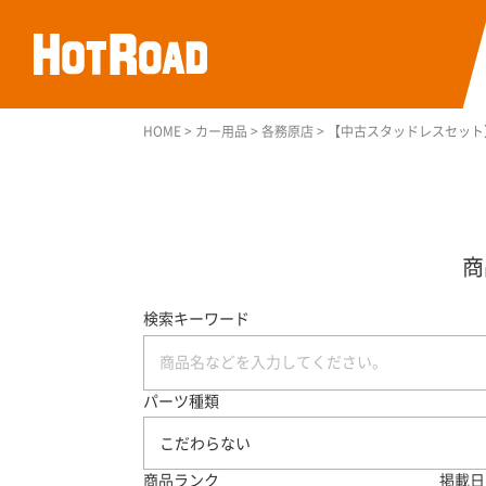
HOME
>
カー用品
>
各務原店
>
【中古スタッドレスセット】ヨコ
検索キーワード
パーツ種類
こだわらない
商品ランク
掲載日