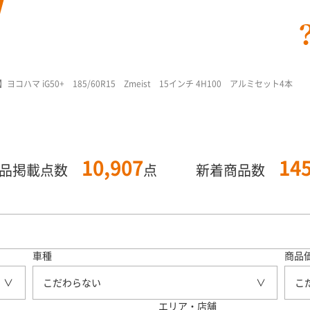
ハマ iG50+ 185/60R15 Zmeist 15インチ 4H100 アルミセット4本
10,907
14
商品掲載点数
点
新着商品数
車種
商品
こだわらない
こ
エリア・店舗