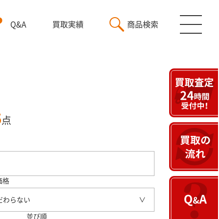
Q&A
買取実績
商品検索
5
点
価格
だわらない
並び順