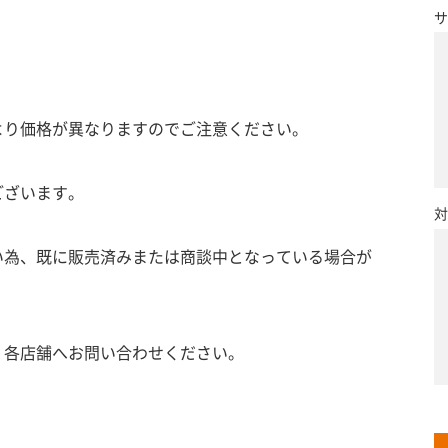
サ
より価格が異なりますのでご注意ください。
ございます。
対
い為、既に販売済みまたは商談中となっている場合が
、各店舗へお問い合わせください。