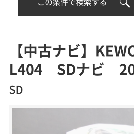
この条件で検索する
【中古ナビ】KEWO
L404 SDナビ 2
SD