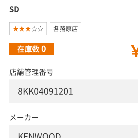
SD
★★★
☆☆
各務原店
￥
0
在庫数
店舗管理番号
8KK04091201
メーカー
KENWOOD