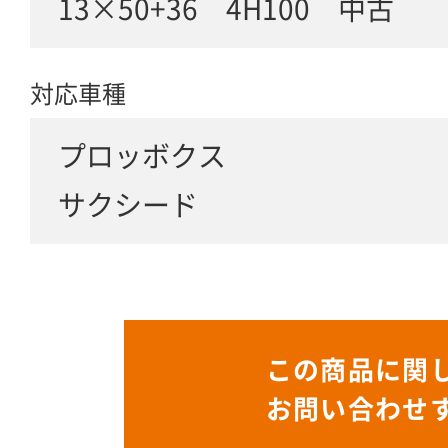
13×50+36 4H100 中古
対応車種
プロッボクス
サクシード
この商品に関
お問い合わせ