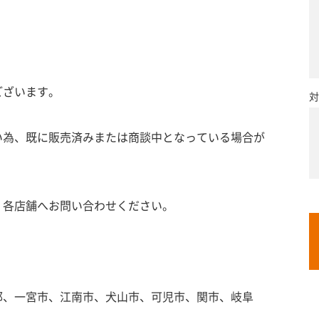
ございます。
対
い為、既に販売済みまたは商談中となっている場合が
、各店舗へお問い合わせください。
郡、一宮市、江南市、犬山市、可児市、関市、岐阜