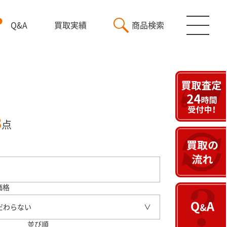
Q&A
買取実績
商品検索
3
点
価格
だわらない
並び順