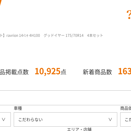
vrion 14ｲﾝﾁ 4H100 グッドイヤー 175/70R14 4本セット
10,925
16
商品掲載点数
点
新着商品数
車種
商品
こだわらない
こ
エリア・店舗