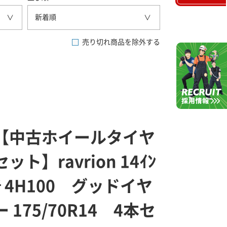
新着順
売り切れ商品を除外する
【中古ホイールタイヤ
セット】ravrion 14ｲﾝ
ﾁ 4H100 グッドイヤ
ー 175/70R14 4本セ