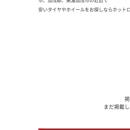
市、加茂郡、美濃加茂市の近辺で
安いタイヤやホイールをお探しならホット
掲
まだ掲載し