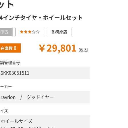
ット
14インチタイヤ・ホイールセット
中古
★★★
☆☆
各務原店
￥29,801
0
在庫数
（税込）
舗管理番号
6KK03051511
ーカー
ravrion / グッドイヤー
イズ
ホイールサイズ