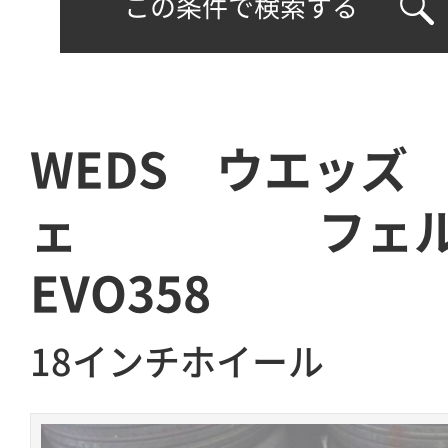
この条件で検索する
WEDS ウエッ
ェ フェル
EVO358
18インチホイール