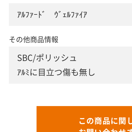
ｱﾙﾌｧｰﾄﾞ ｳﾞｪﾙﾌｧｲｱ
その他商品情報
SBC/ポリッシュ
ｱﾙﾐに目立つ傷も無し
この商品に関