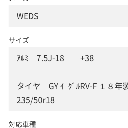
WEDS
サイズ
ｱﾙﾐ 7.5J-18 +38
タイヤ GY ｲｰｸﾞﾙRV-F １８年
235/50r18
対応車種