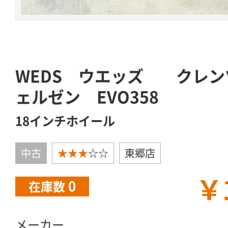
WEDS ウエッズ 
ェルゼン EVO358
18インチホイール
中古
★★★
☆☆
東郷店
￥
0
在庫数
メーカー