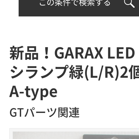
この条件で検索する
新品！GARAX LE
シランプ緑(L/R)2
A-type
GTパーツ関連