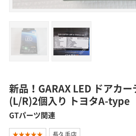
新品！GARAX LED ドアカ
(L/R)2個入り トヨタA-type
GTパーツ関連
★★★★★
長久手店