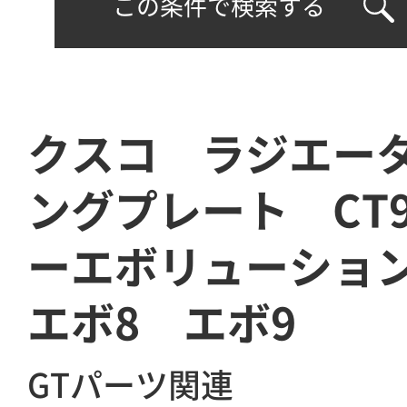
この条件で検索する
クスコ ラジエー
ングプレート CT
ーエボリューショ
エボ8 エボ9
GTパーツ関連