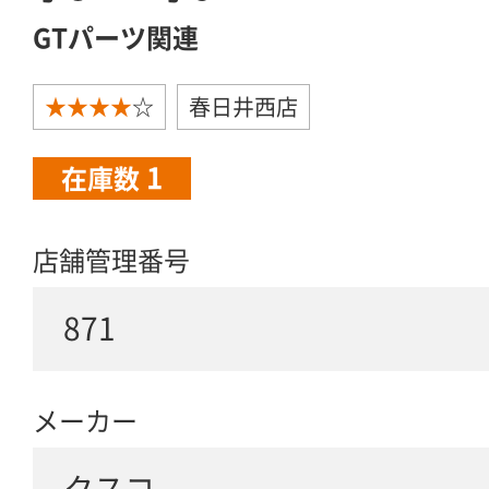
GTパーツ関連
★★★★
☆
春日井西店
1
在庫数
店舗管理番号
871
メーカー
クスコ