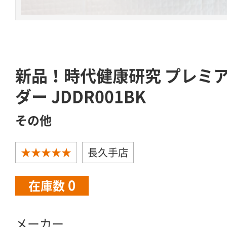
新品！時代健康研究 プレミ
ダー JDDR001BK
その他
★★★★★
長久手店
0
在庫数
メーカー