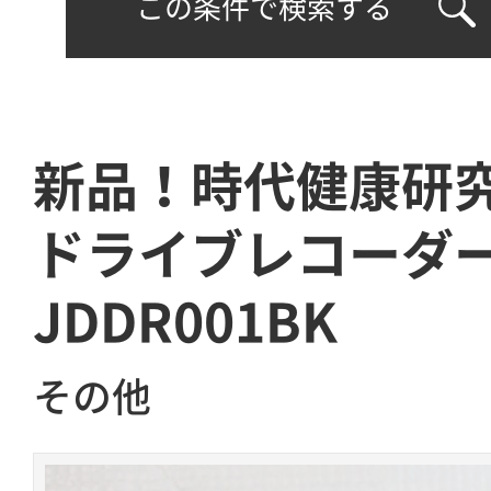
この条件で検索する
新品！時代健康研究
ドライブレコーダ
JDDR001BK
その他