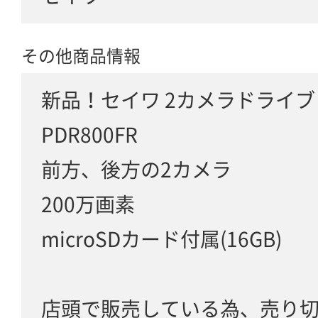
その他商品情報
新品！セイワ 2カメラドライ
PDR800FR
前方、後方の2カメラ
200万画素
microSDカード付属(16GB)
店頭で販売している為、売り