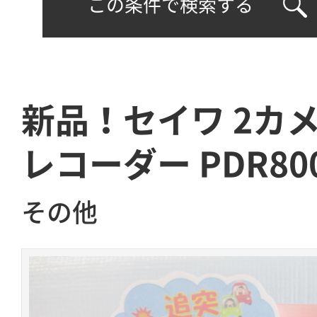
この条件で検索する
新品！セイワ 2カ
レコーダー PDR80
その他