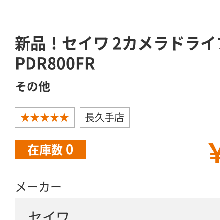
新品！セイワ 2カメラドラ
PDR800FR
その他
★★★★★
長久手店
￥
0
在庫数
メーカー
セイワ