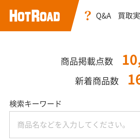
Q&A
買取
10
商品掲載点数
1
新着商品数
検索キーワード