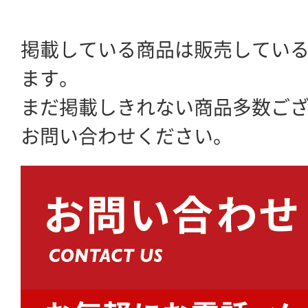
掲載している商品は販売してい
ます。
まだ掲載しきれない商品多数ご
お問い合わせください。