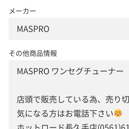
メーカー
MASPRO
その他商品情報
MASPRO ワンセグチューナー
店頭で販売している為、売り
気になる方はお電話下さい
ホットロード長久手店(0561)61-