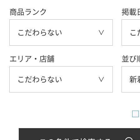
商品ランク
掲載
こだわらない
こ
エリア・店舗
並び
こだわらない
新