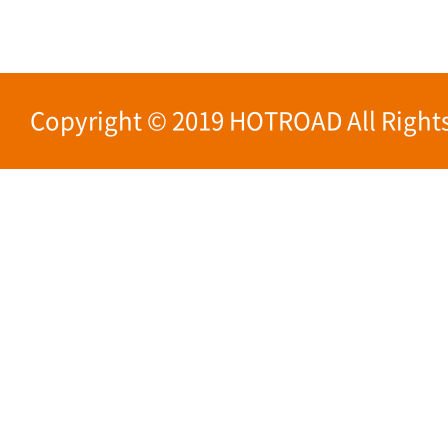
Copyright © 2019 HOTROAD All Rights