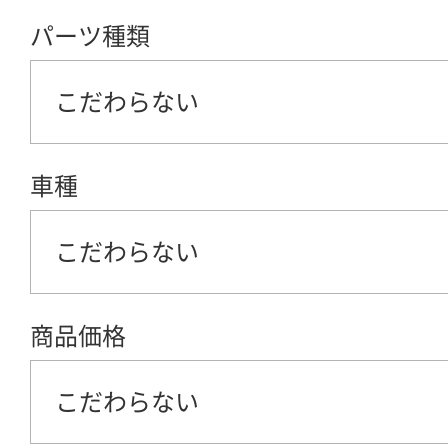
パーツ種類
こだわらない
車種
こだわらない
商品価格
こだわらない