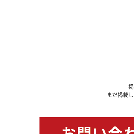
掲
まだ掲載し