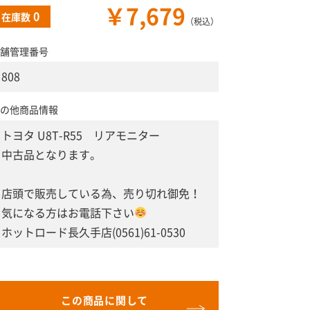
￥7,679
0
在庫数
（税込）
舗管理番号
808
の他商品情報
トヨタ U8T-R55 リアモニター
中古品となります。
店頭で販売している為、売り切れ御免！
気になる方はお電話下さい
ホットロード長久手店(0561)61-0530
この商品に関して