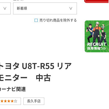
新着順
売り切れ商品を除外する
トヨタ U8T-R55 リア
モニター 中古
カーナビ関連
★★★★
☆
長久手店