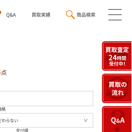
Q&A
買取実績
商品検索
3
点
価格
だわらない
並び順