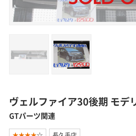
ヴェルファイア30後期 モデ
GTパーツ関連
★★★★
☆
長久手店