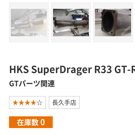
HKS SuperDrager R33
GTパーツ関連
★★★★
☆
長久手店
0
在庫数