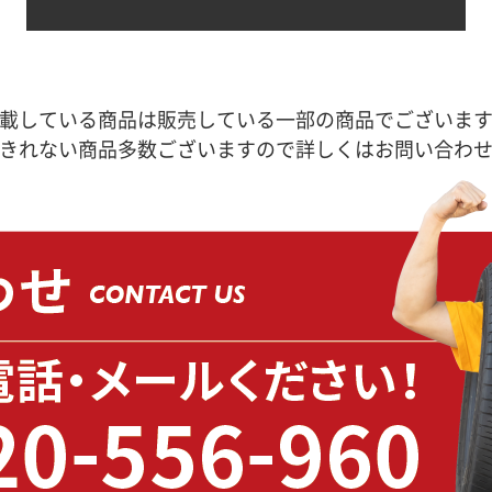
載している商品は販売している一部の商品でございま
きれない商品多数ございますので詳しくはお問い合わ