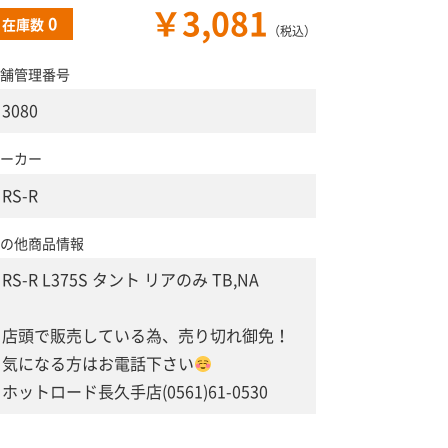
￥3,081
0
在庫数
（税込）
舗管理番号
3080
ーカー
RS-R
の他商品情報
RS-R L375S タント リアのみ TB,NA
店頭で販売している為、売り切れ御免！
気になる方はお電話下さい
ホットロード長久手店(0561)61-0530