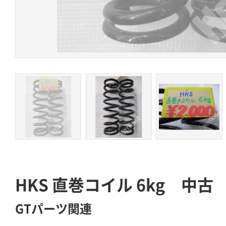
HKS 直巻コイル 6kg 中古
GTパーツ関連