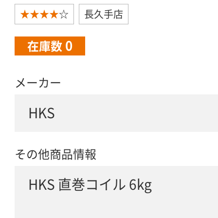
★★★★
☆
長久手店
0
在庫数
メーカー
HKS
その他商品情報
HKS 直巻コイル 6kg