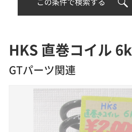
この条件で検索する
HKS 直巻コイル 6
GTパーツ関連