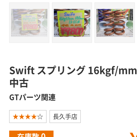
Swift スプリング 16kgf/m
中古
GTパーツ関連
★★★★
☆
長久手店
0
在庫数