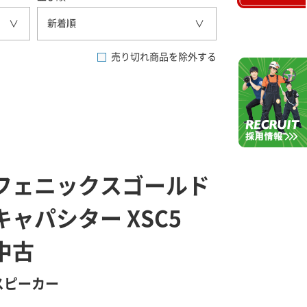
新着順
売り切れ商品を除外する
フェニックスゴールド
キャパシター XSC5
中古
スピーカー