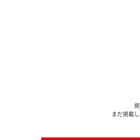
掲
まだ掲載し