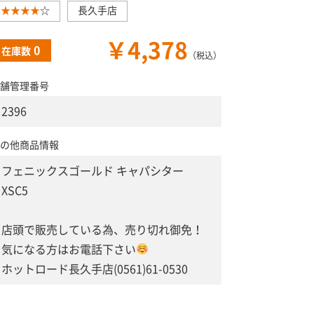
★★★★
☆
長久手店
￥4,378
0
在庫数
（税込）
舗管理番号
2396
の他商品情報
フェニックスゴールド キャパシター
XSC5
店頭で販売している為、売り切れ御免！
気になる方はお電話下さい
ホットロード長久手店(0561)61-0530