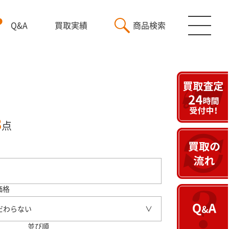
Q&A
買取実績
商品検索
3
点
価格
だわらない
並び順