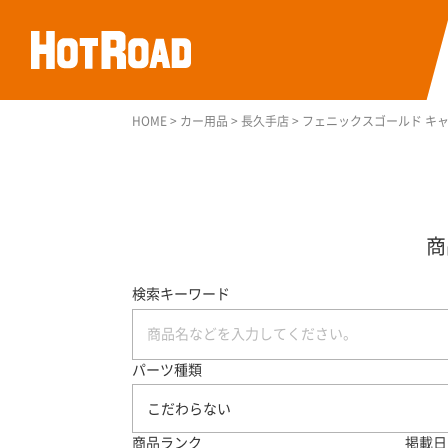
HOME
>
カー用品
>
長久手店
>
フェニックスゴールド キャ
検索キーワード
パーツ種類
こだわらない
商品ランク
掲載日