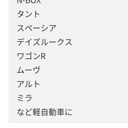
タント
スペーシア
デイズルークス
ワゴンR
ムーヴ
アルト
ミラ
など軽自動車に