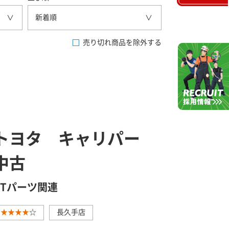
新着順
売り切れ商品を除外する
トヨタ キャリパー
中古
GTパーツ関連
★★★★
☆
長久手店