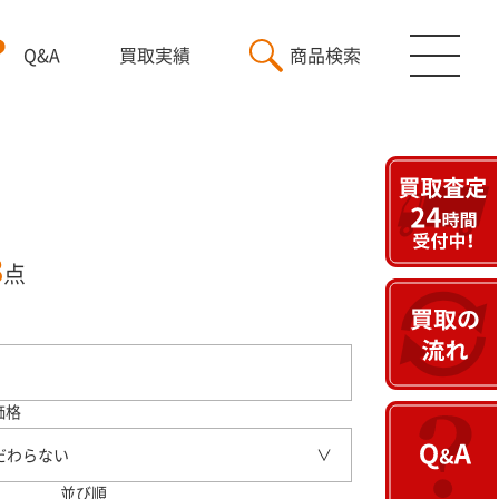
Q&A
買取実績
商品検索
3
点
価格
だわらない
並び順