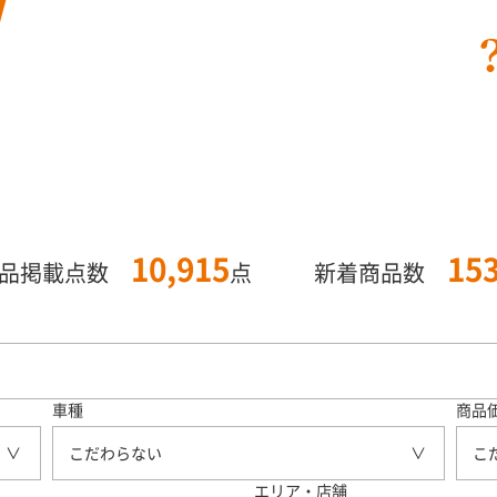
10,915
15
商品掲載点数
点
新着商品数
車種
商品
こだわらない
こ
エリア・店舗