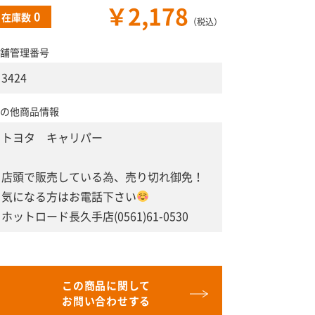
￥2,178
0
在庫数
（税込）
舗管理番号
3424
の他商品情報
トヨタ キャリパー
店頭で販売している為、売り切れ御免！
気になる方はお電話下さい
ホットロード長久手店(0561)61-0530
この商品に関して
お問い合わせする