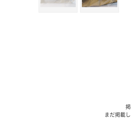
掲
まだ掲載し