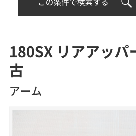
この条件で検索する
180SX リアアッ
古
アーム