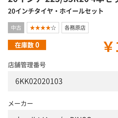
20インチタイヤ・ホイールセット
中古
★★★★
☆
各務原店
￥
0
在庫数
店舗管理番号
6KK02020103
メーカー