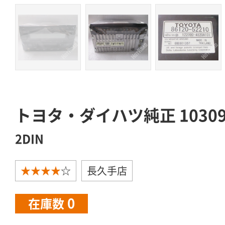
トヨタ・ダイハツ純正 1030
2DIN
★★★★
☆
長久手店
0
在庫数