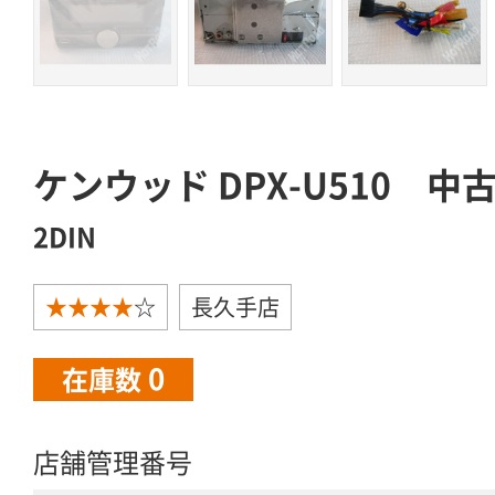
ケンウッド DPX-U510 中
2DIN
★★★★
☆
長久手店
0
在庫数
店舗管理番号