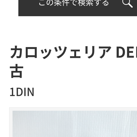
この条件で検索する
カロッツェリア DEH
古
1DIN