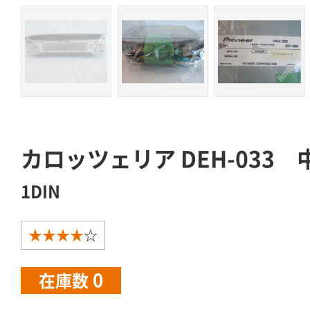
カロッツェリア DEH-033 
1DIN
★★★★
☆
0
在庫数