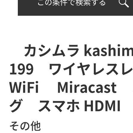
この条件で検索する
カシムラ kashim
199 ワイヤレ
WiFi Miracas
グ スマホ HDMI
その他