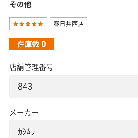
その他
★★★★★
春日井西店
0
在庫数
店舗管理番号
843
メーカー
ｶｼﾑﾗ