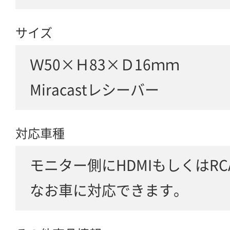
サイズ
Ｗ50×Ｈ83×Ｄ16ｍｍ
Miracastレシーバー
対応車種
モニター側にHDMIもしくはR
なお車に対応できます。