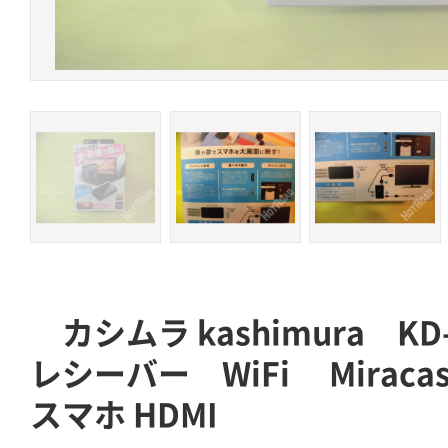
カシムラ kashimura K
レシーバー WiFi Mira
スマホ HDMI